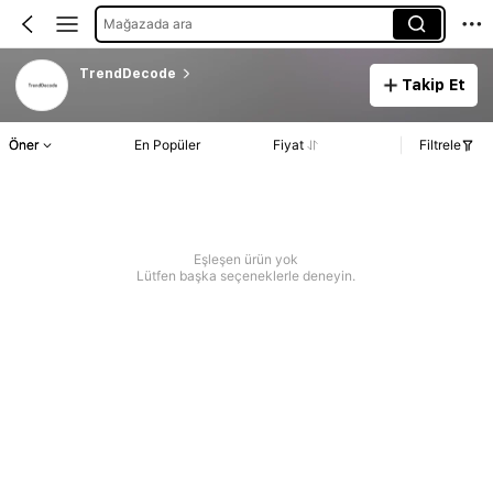
Mağazada ara
TrendDecode
Takip Et
Öner
En Popüler
Fiyat
Filtrele
Eşleşen ürün yok
Lütfen başka seçeneklerle deneyin.