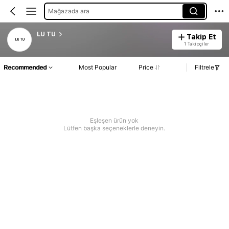
Mağazada ara
LU TU
Takip Et
1 Takipçiler
Recommended
Most Popular
Price
Filtrele
Eşleşen ürün yok
Lütfen başka seçeneklerle deneyin.