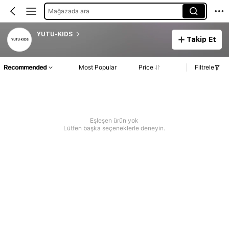
Mağazada ara
YUTU-KIDS
Takip Et
Recommended
Most Popular
Price
Filtrele
Eşleşen ürün yok
Lütfen başka seçeneklerle deneyin.