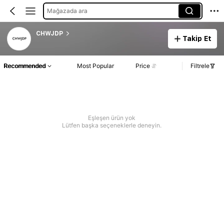
Mağazada ara
CHWJDP
Takip Et
Recommended
Most Popular
Price
Filtrele
Eşleşen ürün yok
Lütfen başka seçeneklerle deneyin.