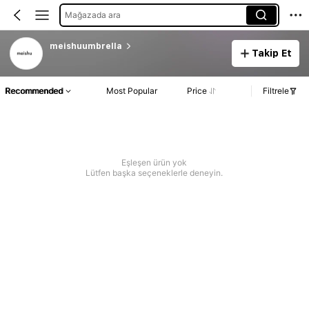
Mağazada ara
meishuumbrella
Takip Et
Recommended
Most Popular
Price
Filtrele
Eşleşen ürün yok
Lütfen başka seçeneklerle deneyin.