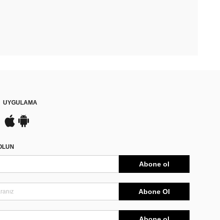
UYGULAMA
DOLUN
Abone ol
Abone Ol
Abone ol