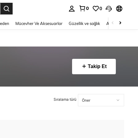
0
0
 to select.
Beden
Mücevher Ve Aksesuarlar
Güzellik ve sağlık
Ayakkabı
Ev T
Takip Et
Sıralama türü