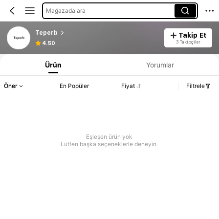
Mağazada ara
Teperb
Takip Et
3 Takipçiler
4.50
Ürün
Yorumlar
Öner
En Popüler
Fiyat
Filtrele
Eşleşen ürün yok
Lütfen başka seçeneklerle deneyin.