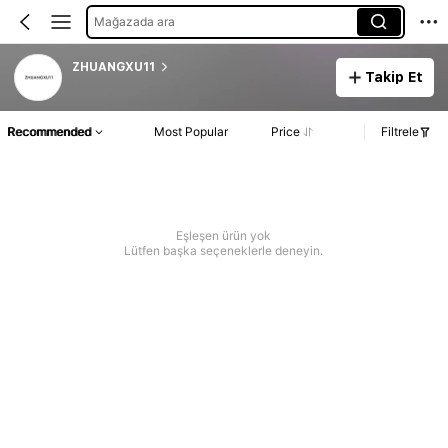
Mağazada ara
ZHUANGXU11
Takip Et
Recommended
Most Popular
Price
Filtrele
Eşleşen ürün yok
Lütfen başka seçeneklerle deneyin.