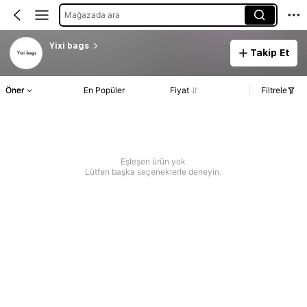
Mağazada ara
Yixi bags
Takip Et
Öner
En Popüler
Fiyat
Filtrele
Eşleşen ürün yok
Lütfen başka seçeneklerle deneyin.