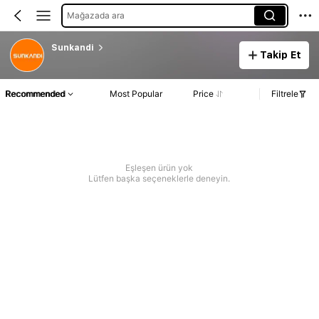
Mağazada ara
Sunkandi
Takip Et
Recommended
Most Popular
Price
Filtrele
Eşleşen ürün yok
Lütfen başka seçeneklerle deneyin.