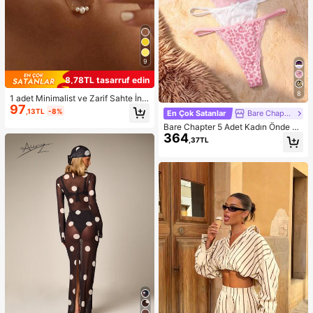
9
8,78TL tasarruf edin
8
1 adet Minimalist ve Zarif Sahte İnci
97
Kolye, Kadınların Günlük Giyimine
,13TL
-8%
En Çok Satanlar
Bare Chapter
Uygun
Bare Chapter 5 Adet Kadın Önde Fi
364
yonklu Dantel Yama Desenli Leopar
,37TL
Baskılı Tanga