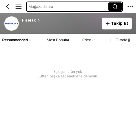
Mağazada ara
Hirelax
Takip Et
Recommended
Most Popular
Price
Filtrele
Eşleşen ürün yok
Lütfen başka seçeneklerle deneyin.