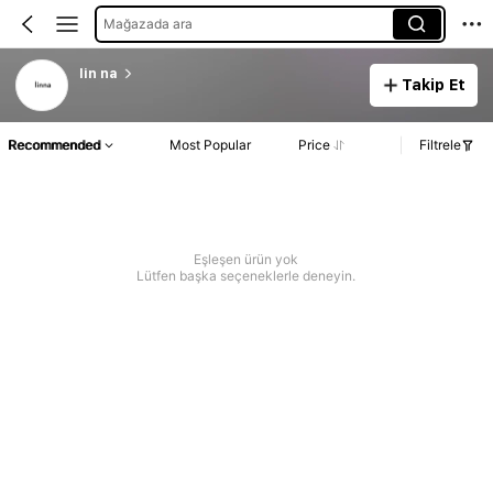
Mağazada ara
lin na
Takip Et
Recommended
Most Popular
Price
Filtrele
Eşleşen ürün yok
Lütfen başka seçeneklerle deneyin.