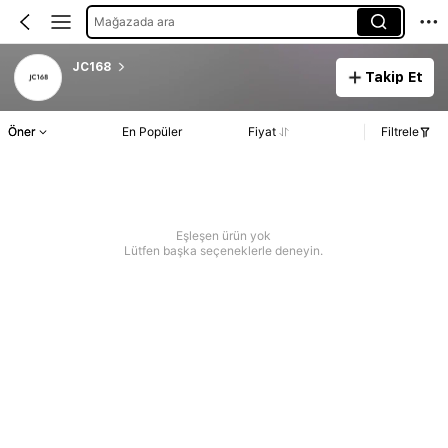
Mağazada ara
JC168
Takip Et
Öner
En Popüler
Fiyat
Filtrele
Eşleşen ürün yok
Lütfen başka seçeneklerle deneyin.