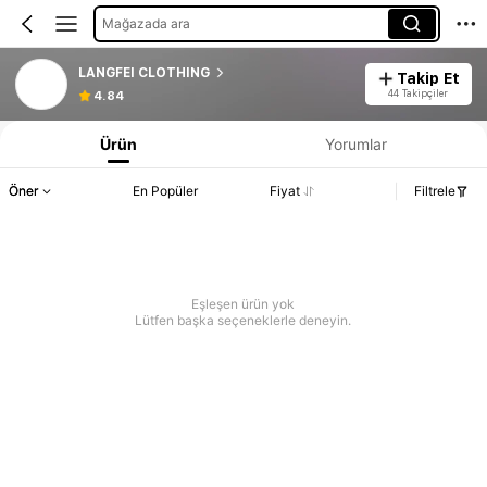
Mağazada ara
LANGFEI CLOTHING
Takip Et
44 Takipçiler
4.84
Ürün
Yorumlar
Öner
En Popüler
Fiyat
Filtrele
Eşleşen ürün yok
Lütfen başka seçeneklerle deneyin.