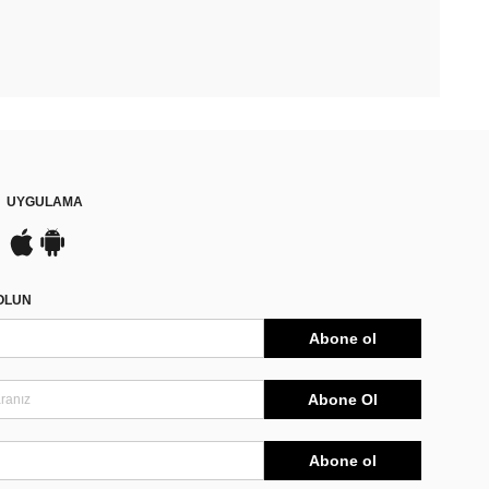
UYGULAMA
DOLUN
Abone ol
Abone Ol
Abone ol