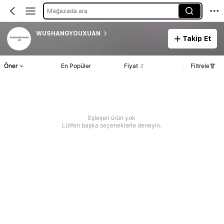
Mağazada ara
WUSHANGYOUXUAN
Takip Et
Öner
En Popüler
Fiyat
Filtrele
Eşleşen ürün yok
Lütfen başka seçeneklerle deneyin.