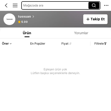
Mağazada ara
tuoxuan
Takip Et
5.00
Ürün
Yorumlar
Öner
En Popüler
Fiyat
Filtrele
Eşleşen ürün yok
Lütfen başka seçeneklerle deneyin.