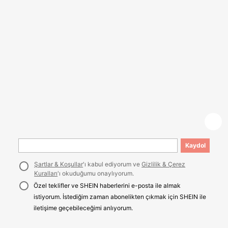
Kaydol
Şartlar & Koşullar
'ı kabul ediyorum ve
Gizlilik & Çerez
Kuralları
'ı okuduğumu onaylıyorum.
Özel teklifler ve SHEIN haberlerini e-posta ile almak
istiyorum. İstediğim zaman abonelikten çıkmak için SHEIN ile
iletişime geçebileceğimi anlıyorum.