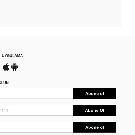
UYGULAMA
DOLUN
Abone ol
Abone Ol
Abone ol