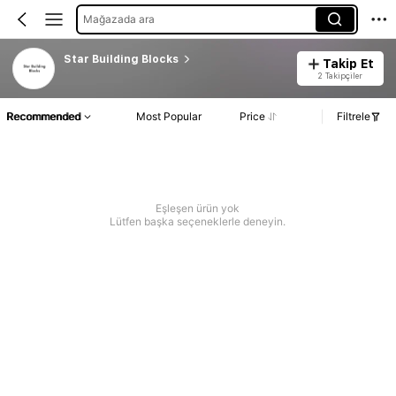
Mağazada ara
Star Building Blocks
Takip Et
2 Takipçiler
Recommended
Most Popular
Price
Filtrele
Eşleşen ürün yok
Lütfen başka seçeneklerle deneyin.