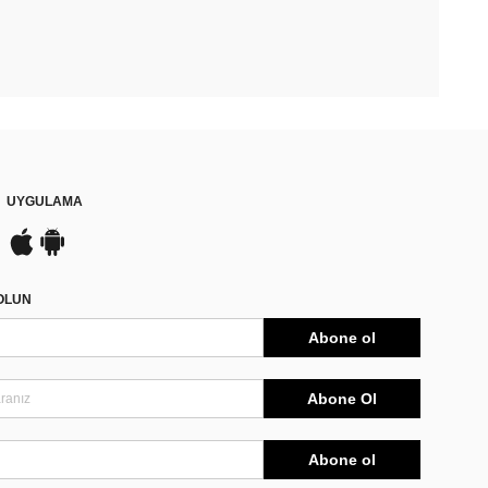
UYGULAMA
DOLUN
Abone ol
Abone Ol
Abone ol