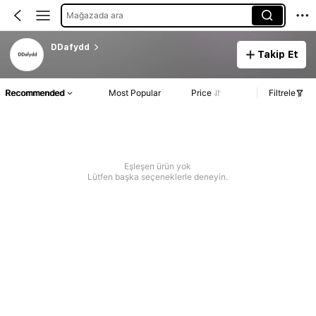
Mağazada ara
DDafydd
Takip Et
Recommended
Most Popular
Price
Filtrele
Eşleşen ürün yok
Lütfen başka seçeneklerle deneyin.