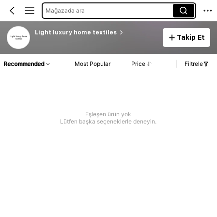
Mağazada ara
Light luxury home textiles
Takip Et
Recommended
Most Popular
Price
Filtrele
Eşleşen ürün yok
Lütfen başka seçeneklerle deneyin.