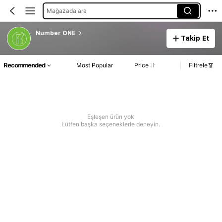
Mağazada ara
Number ONE
Takip Et
Recommended
Most Popular
Price
Filtrele
Eşleşen ürün yok
Lütfen başka seçeneklerle deneyin.