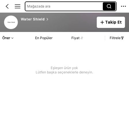
Mağazada ara
Water Shield
Takip Et
Öner
En Popüler
Fiyat
Filtrele
Eşleşen ürün yok
Lütfen başka seçeneklerle deneyin.