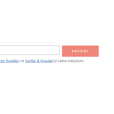
KAYDOL
rez Kuralları
 ve 
Şartlar & Koşullar
'yi kabul ediyorum.