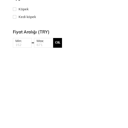
Hayvan
Köpek
Kedi köpek
Fiyat Aralığı (TRY)
Min:
Max:
OK