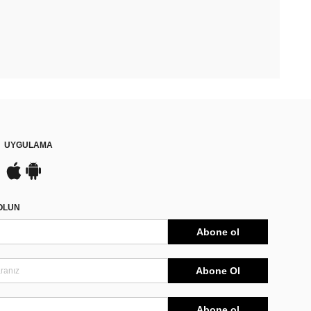
UYGULAMA
DOLUN
Abone ol
Abone Ol
Abone ol