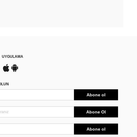
UYGULAMA
DOLUN
Abone ol
Abone Ol
Abone ol