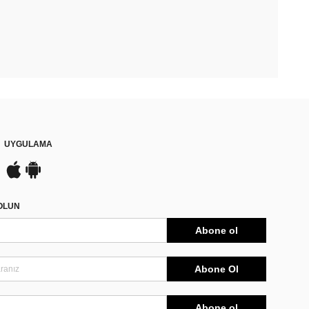
UYGULAMA
DOLUN
Abone ol
Abone Ol
Abone ol