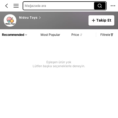
Mağazada ara
Nidou Toys
Takip Et
Recommended
Most Popular
Price
Filtrele
Eşleşen ürün yok
Lütfen başka seçeneklerle deneyin.