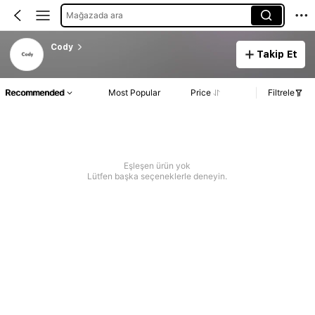
Mağazada ara
Cody
Takip Et
Recommended
Most Popular
Price
Filtrele
Eşleşen ürün yok
Lütfen başka seçeneklerle deneyin.