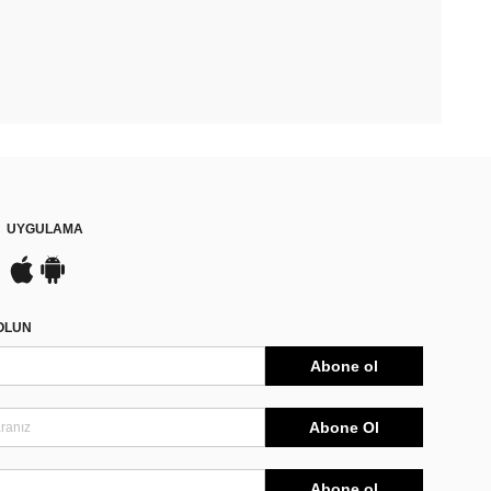
UYGULAMA
DOLUN
Abone ol
Abone Ol
Abone ol