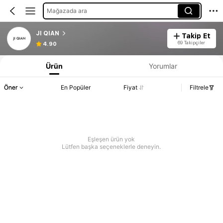
Mağazada ara
JI QIAN
Takip Et
69 Takipçiler
4.90
Ürün
Yorumlar
Öner
En Popüler
Fiyat
Filtrele
Eşleşen ürün yok
Lütfen başka seçeneklerle deneyin.