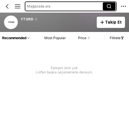
Mağazada ara
YTGRD
Takip Et
Recommended
Most Popular
Price
Filtrele
Eşleşen ürün yok
Lütfen başka seçeneklerle deneyin.