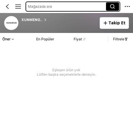
Mağazada ara
XUNMENG..
Takip Et
Öner
En Popüler
Fiyat
Filtrele
Eşleşen ürün yok
Lütfen başka seçeneklerle deneyin.