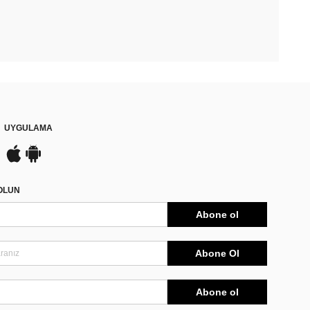
UYGULAMA
DOLUN
Abone ol
Abone Ol
Abone ol