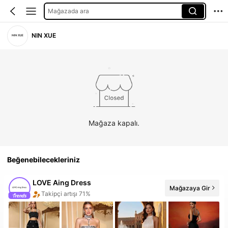
Mağazada ara
NIN XUE
Mağaza kapalı.
Beğenebilecekleriniz
LOVE Aing Dress
Mağazaya Gir
Takipçi artışı 71%