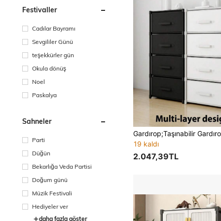
Festivaller
Cadılar Bayramı
Sevgililer Günü
teşekkürler gün
Okula dönüş
Noel
Paskalya
Sahneler
Parti
19 kaldı
Düğün
2.047,39TL
Bekarlığa Veda Partisi
Doğum günü
Müzik Festivali
Hediyeler ver
daha fazla göster