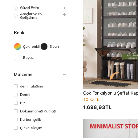
Güzel Evim
Araçlar ve Ev
Geliştirme
Renk
Çok renkli
Siyah
Beyaz
Malzeme
demir alaşımı
Demir
10 kaldı
PP
1.698,93TL
Dokunmamış Kumaş
Karbon çelik
Çinko Alaşım