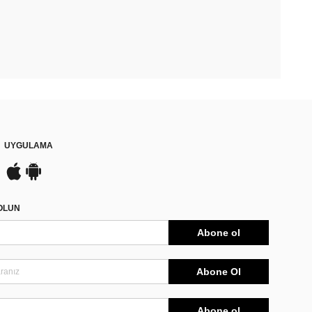
UYGULAMA
DOLUN
Abone ol
Abone Ol
Abone ol