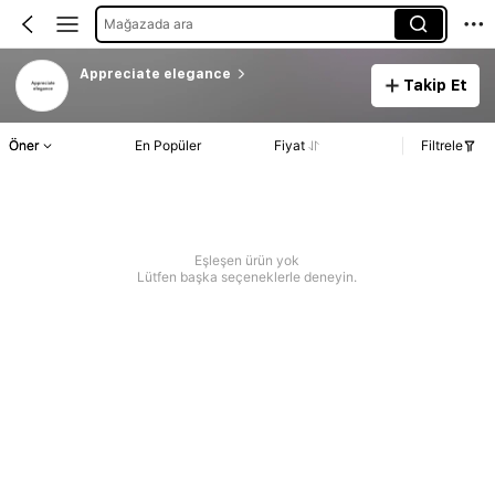
Mağazada ara
Appreciate elegance
Takip Et
Öner
En Popüler
Fiyat
Filtrele
Eşleşen ürün yok
Lütfen başka seçeneklerle deneyin.