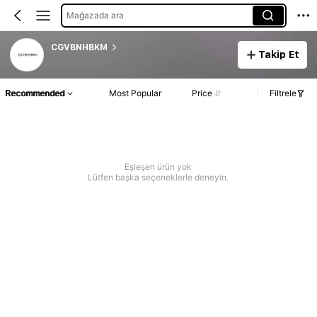
Mağazada ara
CGVBNHBKM
Takip Et
Recommended
Most Popular
Price
Filtrele
Eşleşen ürün yok
Lütfen başka seçeneklerle deneyin.