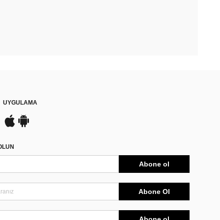
UYGULAMA
DOLUN
Abone ol
Abone Ol
Abone ol