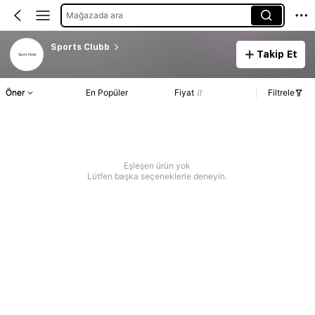
Mağazada ara
Sports Clubb
Takip Et
Öner
En Popüler
Fiyat
Filtrele
Eşleşen ürün yok
Lütfen başka seçeneklerle deneyin.