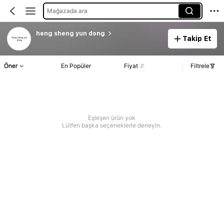
Mağazada ara
heng sheng yun dong
Takip Et
Öner
En Popüler
Fiyat
Filtrele
Eşleşen ürün yok
Lütfen başka seçeneklerle deneyin.