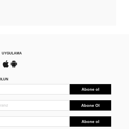
UYGULAMA
DOLUN
Abone ol
Abone Ol
Abone ol