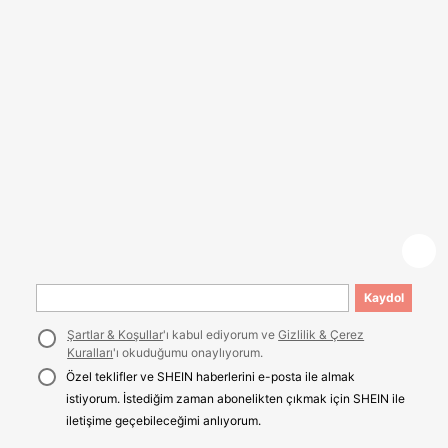
Kaydol
Şartlar & Koşullar
'ı kabul ediyorum ve
Gizlilik & Çerez
Kuralları
'ı okuduğumu onaylıyorum.
Özel teklifler ve SHEIN haberlerini e-posta ile almak
istiyorum. İstediğim zaman abonelikten çıkmak için SHEIN ile
iletişime geçebileceğimi anlıyorum.