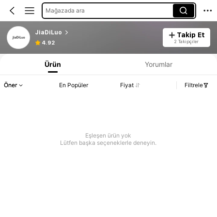
Mağazada ara
JiaDiLuo
Takip Et
2 Takipçiler
4.92
Ürün
Yorumlar
Öner
En Popüler
Fiyat
Filtrele
Eşleşen ürün yok
Lütfen başka seçeneklerle deneyin.