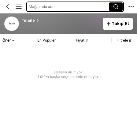
Mağazada ara
fulaile
Takip Et
Öner
En Popüler
Fiyat
Filtrele
Eşleşen ürün yok
Lütfen başka seçeneklerle deneyin.