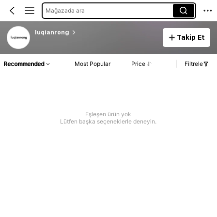
Mağazada ara
luqianrong
Takip Et
Recommended
Most Popular
Price
Filtrele
Eşleşen ürün yok
Lütfen başka seçeneklerle deneyin.