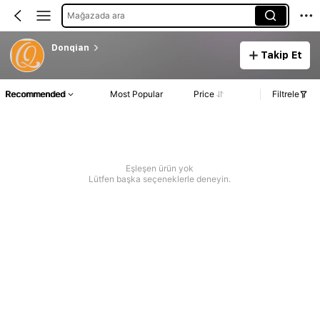
Mağazada ara
Donqian
Takip Et
Recommended
Most Popular
Price
Filtrele
Eşleşen ürün yok
Lütfen başka seçeneklerle deneyin.