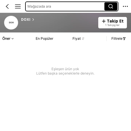
Mağazada ara
DOXI
Takip Et
1 Takipçiler
Öner
En Popüler
Fiyat
Filtrele
Eşleşen ürün yok
Lütfen başka seçeneklerle deneyin.